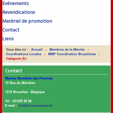
Evénements
Revendications
Matériel de promotion
Contact
Liens
Vous êtes ici :
Accueil
Membres de la Marche
Coordinations Locales
MMF Coordination Bruxelloise
Catégorie (fr)
Contact
Marche Mondiale des Femmes
10 Rue du Méridien
1210 Bruxelles - Belgique
Tel : 02/229 38 28
E-mail :
info@vrouwenraad.be