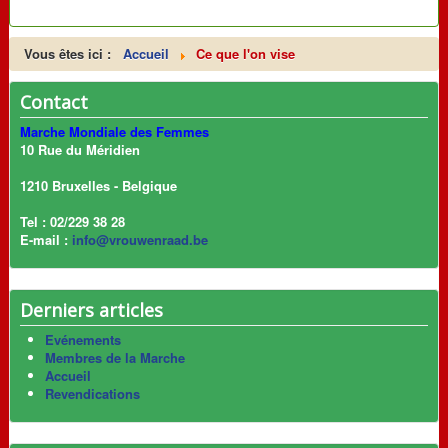
Vous êtes ici :
Accueil
Ce que l'on vise
Contact
Marche Mondiale des Femmes
10 Rue du Méridien
1210 Bruxelles - Belgique
Tel : 02/229 38 28
E-mail :
info@vrouwenraad.be
Derniers articles
Evénements
Membres de la Marche
Accueil
Revendications