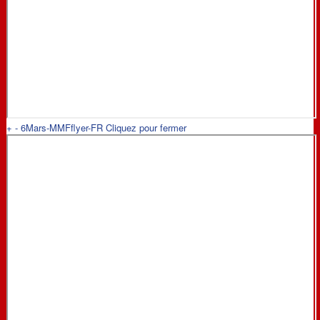
+
-
6Mars-MMFflyer-FR
Cliquez pour fermer