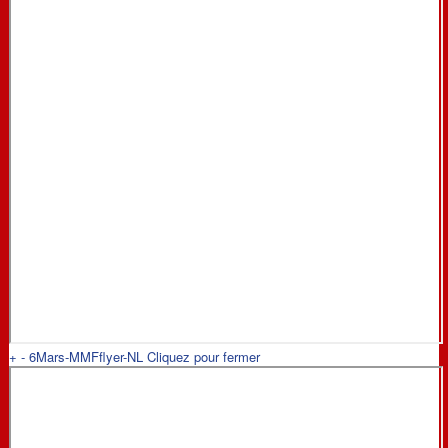
+
-
6Mars-MMFflyer-NL
Cliquez pour fermer