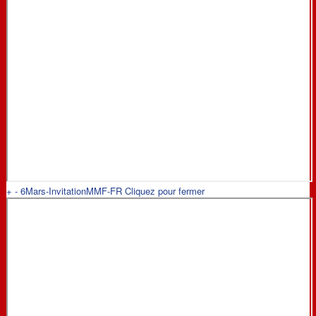
+
-
6Mars-InvitationMMF-FR
Cliquez pour fermer