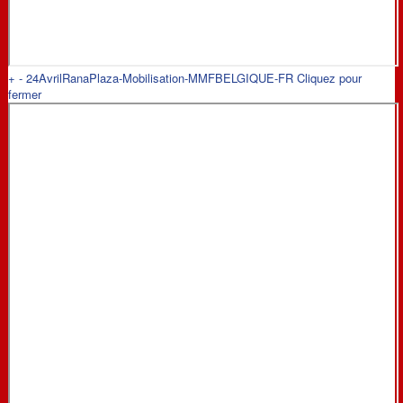
+
-
24AvrilRanaPlaza-Mobilisation-MMFBELGIQUE-FR
Cliquez pour
fermer