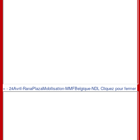
+
-
24Avril-RanaPlazaMobilisation-MMFBelgique-NDL
Cliquez pour fermer