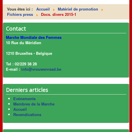
Vous êtes ici :
Accueil
Matériel de promotion
Fichiers press
Docs. divers 2015-1
Contact
Marche Mondiale des Femmes
10 Rue du Méridien
1210 Bruxelles - Belgique
Tel : 02/229 38 28
E-mail :
info@vrouwenraad.be
Derniers articles
Evénements
Membres de la Marche
Accueil
Revendications