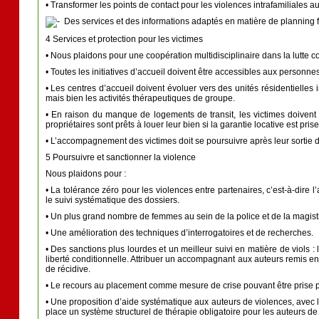
• Transformer les points de contact pour les violences intrafamiliales 
Des services et des informations adaptés en matière de planning fami
4 Services et protection pour les victimes
• Nous plaidons pour une coopération multidisciplinaire dans la lutte c
• Toutes les initiatives d’accueil doivent être accessibles aux personn
• Les centres d’accueil doivent évoluer vers des unités résidentielles 
mais bien les activités thérapeutiques de groupe.
• En raison du manque de logements de transit, les victimes doivent
propriétaires sont prêts à louer leur bien si la garantie locative est pri
• L’accompagnement des victimes doit se poursuivre après leur sortie d
5 Poursuivre et sanctionner la violence
Nous plaidons pour :
• La tolérance zéro pour les violences entre partenaires, c’est-à-dire l
le suivi systématique des dossiers.
• Un plus grand nombre de femmes au sein de la police et de la magistr
• Une amélioration des techniques d’interrogatoires et de recherches.
• Des sanctions plus lourdes et un meilleur suivi en matière de viols 
liberté conditionnelle. Attribuer un accompagnant aux auteurs remis en 
de récidive.
• Le recours au placement comme mesure de crise pouvant être prise pa
• Une proposition d’aide systématique aux auteurs de violences, avec l’
place un système structurel de thérapie obligatoire pour les auteurs de