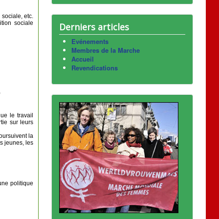
sociale, etc.
tion sociale
Derniers articles
Evénements
Membres de la Marche
Accueil
Revendications
)
e le travail
ie sur leurs
oursuivent la
s jeunes, les
une politique