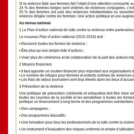
Si la violence faite aux femmes fait l’objet d’une attention croissante 
24 % des femmes belges sont victimes de violences conjugales, c’es
35 % des femmes ont subi des violences intrafamiliales ou sexuelles 
violence dirigée contre les femmes. Une action politique et une augme
Au niveau national
1 Le Plan d’action national de lutte contre la violence entre partenaires
Le nouveau Plan d’action national (2015-2019) doit :
• Recouvrir toutes les formes de violence ;
• Être plus qu’une simple liste d’actions ;
• Viser plus de cohérence et de collaboration de la part des acteurs im
2 Moyens financiers
• Il faut apporter un soutien financier plus important aux organisations d
• Le nombre de refuges pour femmes et enfants victimes de violences est
• Les frais de séjour journaliers sont trop élevés dans les lieux d’accuei
3 Prévention de la violence
Une politique de prévention cohérente et exhaustive doit être mise en
toutes les couches de la société et les sensibiliser à toutes les forme
politique un financement à long terme et des programmes substantiels 
• Des campagnes ;
• Des programmes éducatifs ;
• Une formation pour tous les professionnels de la lutte contre la viole
• Un instrument d’évaluation des risques uniforme et simple d’utilisation