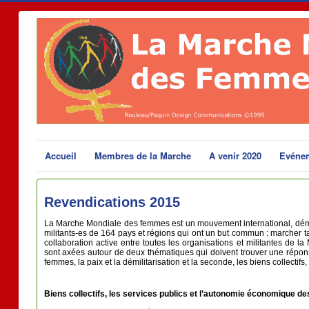
Accueil
Membres de la Marche
A venir 2020
Evéne
Revendications 2015
La Marche Mondiale des femmes est un mouvement international, démocr
militants-es de 164 pays et régions qui ont un but commun : marcher ta
collaboration active entre toutes les organisations et militantes d
sont axées autour de deux thématiques qui doivent trouver une réponse 
femmes, la paix et la démilitarisation et la seconde, les biens collect
Biens collectifs, les services publics et l’autonomie économique 