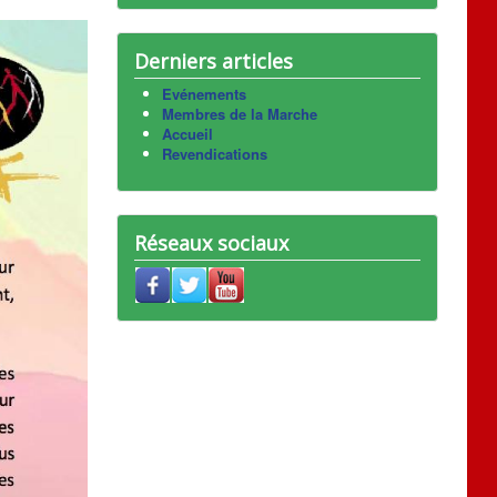
Derniers articles
Evénements
Membres de la Marche
Accueil
Revendications
Réseaux sociaux