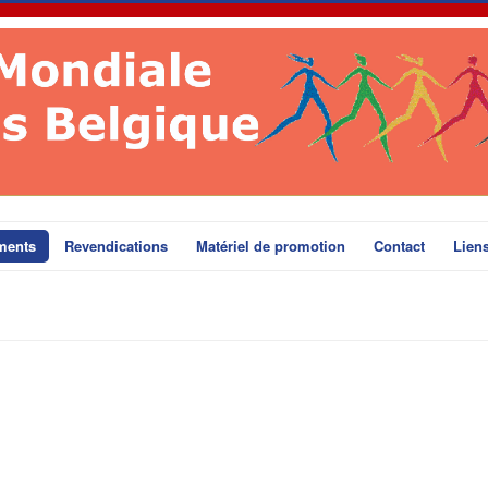
ments
Revendications
Matériel de promotion
Contact
Lien