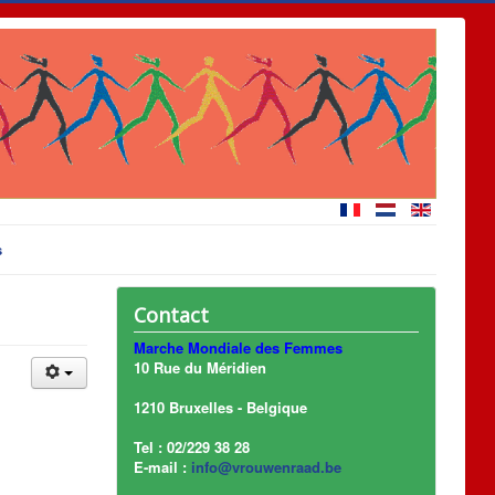
s
Contact
Marche Mondiale des Femmes
10 Rue du Méridien
1210 Bruxelles - Belgique
Tel : 02/229 38 28
E-mail :
info@vrouwenraad.be