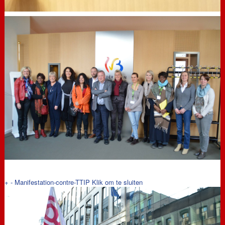
+
-
Manifestation-contre-TTIP
Klik om te sluiten