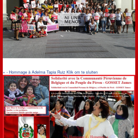
+
-
Hommage à Adelma Tapia Ruiz
Klik om te sluiten