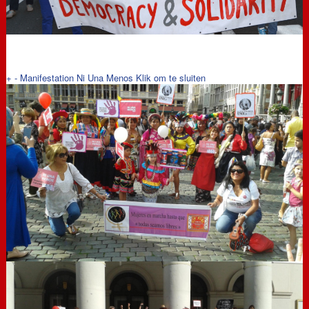
+
-
Manifestation Ni Una Menos
Klik om te sluiten