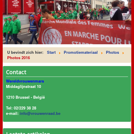
U bevindt zich hier:
Start
Promotiemateriaal
Photos
Photos 2016
Contact
Wereldvrouwenmars
Middaglijnstraat 10
1210 Brussel - België
Tel: 02/229 38 28
e-mail:
info@vrouwenraad.be