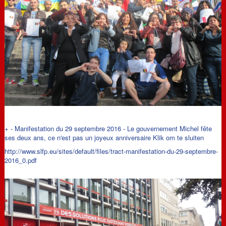
+
-
Manifestation du 29 septembre 2016 - Le gouvernement Michel fête
ses deux ans, ce n'est pas un joyeux anniversaire
Klik om te sluiten
http://www.slfp.eu/sites/default/files/tract-manifestation-du-29-septembre-
2016_0.pdf